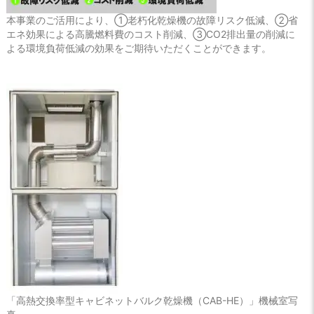
本事業のご活用により、①老朽化乾燥機の故障リスク低減、②省
エネ効果による高騰燃料費のコスト削減、③CO2排出量の削減に
よる環境負荷低減の効果をご期待いただくことができます。
「高熱交換率型キャビネットバルク乾燥機（CAB-HE）」機械室写