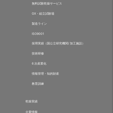
無料試験乾燥サービス
GX・組立試験場
製造ライン
ISO9001
採用実績（国公立研究機関/ 加工施設）
技術研修
6 次産業化
情報管理・知的財産
教育訓練
乾燥実績
企業情報