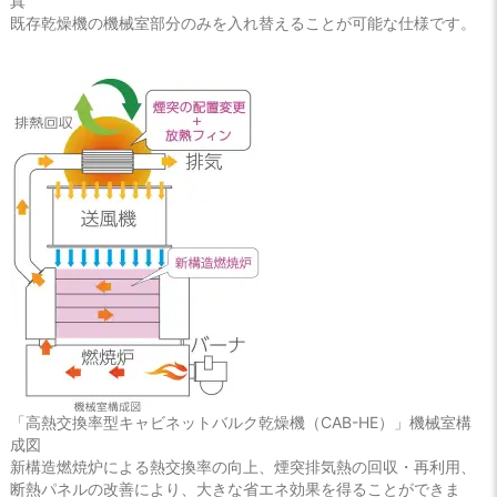
真
既存乾燥機の機械室部分のみを入れ替えることが可能な仕様です。
「高熱交換率型キャビネットバルク乾燥機（CAB-HE）」機械室構
成図
新構造燃焼炉による熱交換率の向上、煙突排気熱の回収・再利用、
断熱パネルの改善により、大きな省エネ効果を得ることができま