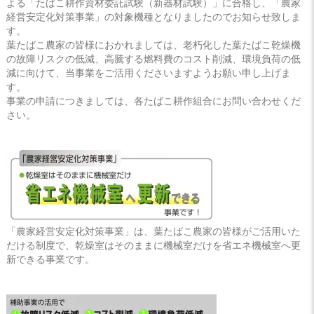
よる「たばこ耕作資材委託試験（新器材試験）」に合格し、「農家
経営安定化対策事業」の対象機種となりましたのでお知らせ致しま
す。
葉たばこ農家の皆様におかれましては、老朽化した葉たばこ乾燥機
の故障リスクの低減、高騰する燃料費のコスト削減、環境負荷の低
減に向けて、当事業をご活用くださいますようお願い申し上げま
す。
事業の申請につきましては、各たばこ耕作組合にお問い合わせくだ
さい。
「農家経営安定化対策事業」は、葉たばこ農家の皆様がご活用いた
だける制度で、乾燥室はそのままに機械室だけを省エネ機械室へ更
新できる事業です。