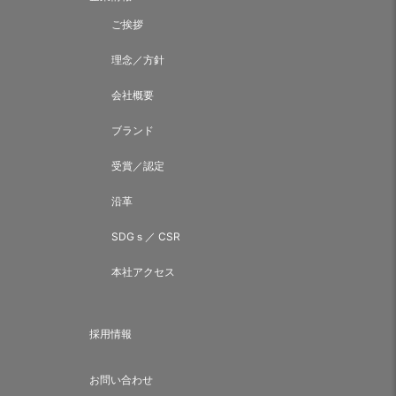
ご挨拶
理念／方針
会社概要
ブランド
受賞／認定
沿革
SDGｓ／ CSR
本社アクセス
採用情報
お問い合わせ