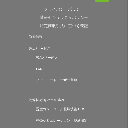
プライバシーポリシー
情報セキュリティポリシー
特定商取引法に基づく表記
新着情報
製品/サービス
製品/サービス
FAQ
ダウンロードユーザー登録
乾燥技術/キハラの強み
湿度コントロール乾燥技術 DDS
乾燥シミュレーション・乾燥測定