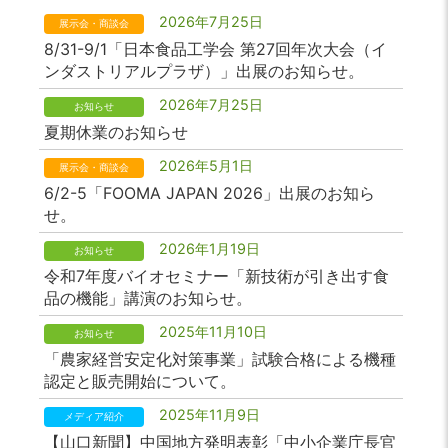
2026年7月25日
展示会・商談会
8/31-9/1「日本食品工学会 第27回年次大会（イ
ンダストリアルプラザ）」出展のお知らせ。
2026年7月25日
お知らせ
夏期休業のお知らせ
2026年5月1日
展示会・商談会
6/2-5「FOOMA JAPAN 2026」出展のお知ら
せ。
2026年1月19日
お知らせ
令和7年度バイオセミナー「新技術が引き出す食
品の機能」講演のお知らせ。
2025年11月10日
お知らせ
「農家経営安定化対策事業」試験合格による機種
認定と販売開始について。
2025年11月9日
メディア紹介
【山口新聞】中国地方発明表彰「中小企業庁長官