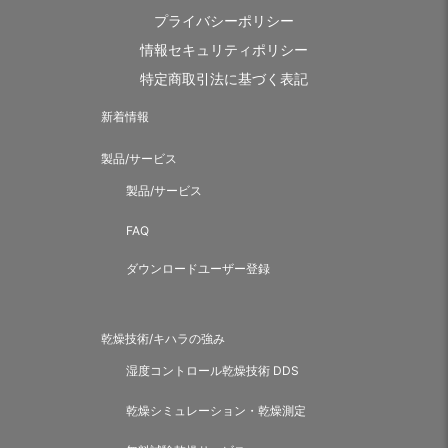
プライバシーポリシー
情報セキュリティポリシー
特定商取引法に基づく表記
新着情報
製品/サービス
製品/サービス
FAQ
ダウンロードユーザー登録
乾燥技術/キハラの強み
湿度コントロール乾燥技術 DDS
乾燥シミュレーション・乾燥測定