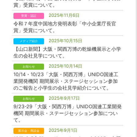
賞」受賞について。
2025年11月6日
受賞・認証
令和７年度中国地方発明表彰「中小企業庁長官
賞」受賞について。
2025年10月15日
メディア紹介
【山口新聞】大阪・関西万博の乾燥機展示と小学
生の会社見学について。
2025年10月14日
お知らせ
10/14・10/23「大阪・関西万博」UNIDO国連工
業開発機関 期間展示・ステージセッション参加
のご報告と小学生の会社見学紹介について。
2025年9月17日
お知らせ
9/23-29「大阪・関西万博」UNIDO国連工業開発
機関 期間展示・ステージセッション参加につい
て。
2025年9月1日
展示会・商談会