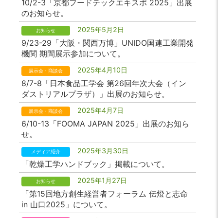
10/2-3「京都フードテックエキスポ 2025」出展
のお知らせ。
2025年5月2日
お知らせ
9/23-29「大阪・関西万博」UNIDO国連工業開発
機関 期間展示参加について。
2025年4月10日
展示会・商談会
8/7-8「日本食品工学会 第26回年次大会（イン
ダストリアルプラザ）」出展のお知らせ。
2025年4月7日
展示会・商談会
6/10-13「FOOMA JAPAN 2025」出展のお知ら
せ。
2025年3月30日
メディア紹介
「乾燥工学ハンドブック」掲載について。
2025年1月27日
お知らせ
「第15回地方創生経営者フォーラム 伝燈と志命
in 山口2025」について。