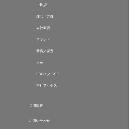
ご挨拶
理念／方針
会社概要
ブランド
受賞／認定
沿革
SDGｓ／ CSR
本社アクセス
採用情報
お問い合わせ