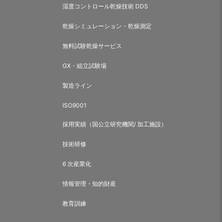
湿度コントロール乾燥技術 DDS
乾燥シミュレーション・乾燥測定
無料試験乾燥サービス
GX・組立試験場
製造ライン
ISO9001
採用実績（国公立研究機関/ 加工施設）
技術研修
6 次産業化
情報管理・知的財産
教育訓練