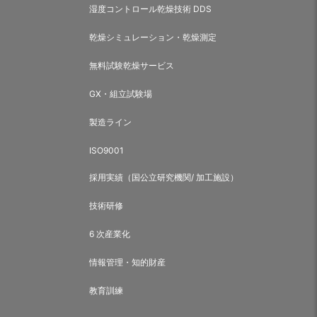
湿度コントロール乾燥技術 DDS
乾燥シミュレーション・乾燥測定
無料試験乾燥サービス
GX・組立試験場
製造ライン
ISO9001
採用実績（国公立研究機関/ 加工施設）
技術研修
6 次産業化
情報管理・知的財産
教育訓練