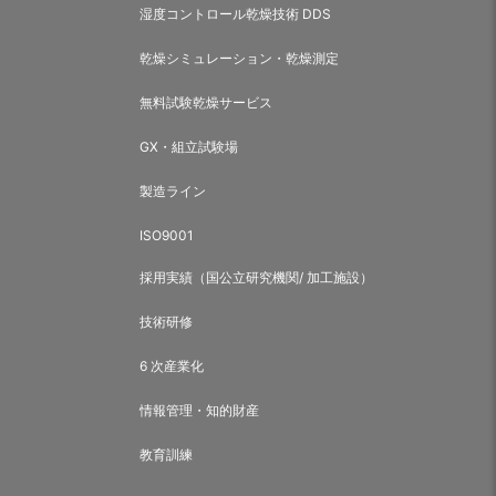
湿度コントロール乾燥技術 DDS
乾燥シミュレーション・乾燥測定
無料試験乾燥サービス
GX・組立試験場
製造ライン
ISO9001
採用実績（国公立研究機関/ 加工施設）
技術研修
6 次産業化
情報管理・知的財産
教育訓練