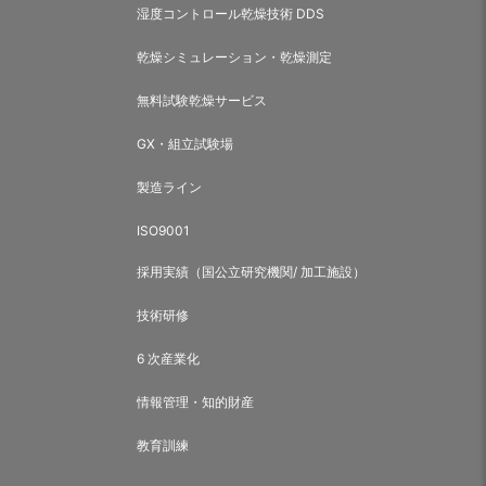
湿度コントロール乾燥技術 DDS
乾燥シミュレーション・乾燥測定
無料試験乾燥サービス
GX・組立試験場
製造ライン
ISO9001
採用実績（国公立研究機関/ 加工施設）
技術研修
6 次産業化
情報管理・知的財産
教育訓練