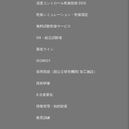
湿度コントロール乾燥技術 DDS
乾燥シミュレーション・乾燥測定
無料試験乾燥サービス
GX・組立試験場
製造ライン
ISO9001
採用実績（国公立研究機関/ 加工施設）
技術研修
6 次産業化
情報管理・知的財産
教育訓練