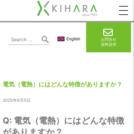
木
原
製
Search
English
お問合せ
for:
資料請求
作
所
電気（電熱）にはどんな特徴がありますか？
2025年6月5日
Q: 電気（電熱）にはどんな特徴
がありますか？