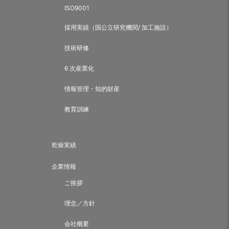
ISO9001
採用実績（国公立研究機関/ 加工施設）
技術研修
6 次産業化
情報管理・知的財産
教育訓練
乾燥実績
企業情報
ご挨拶
理念／方針
会社概要