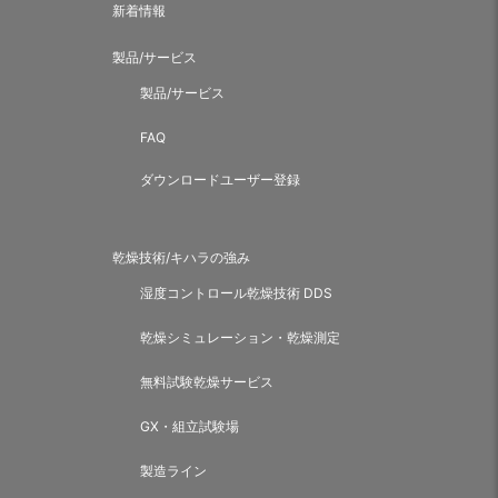
新着情報
製品/サービス
製品/サービス
FAQ
ダウンロードユーザー登録
乾燥技術/キハラの強み
湿度コントロール乾燥技術 DDS
乾燥シミュレーション・乾燥測定
無料試験乾燥サービス
GX・組立試験場
製造ライン