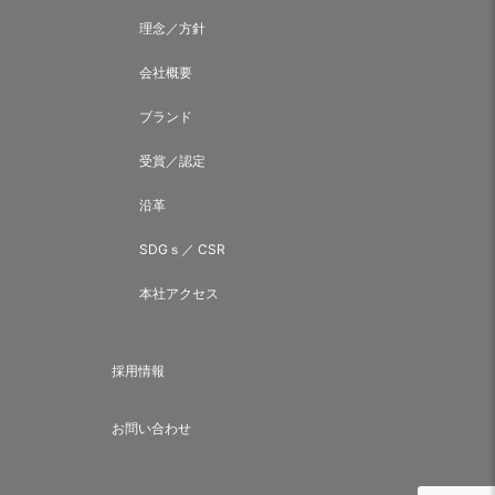
理念／方針
会社概要
ブランド
受賞／認定
沿革
SDGｓ／ CSR
本社アクセス
採用情報
お問い合わせ