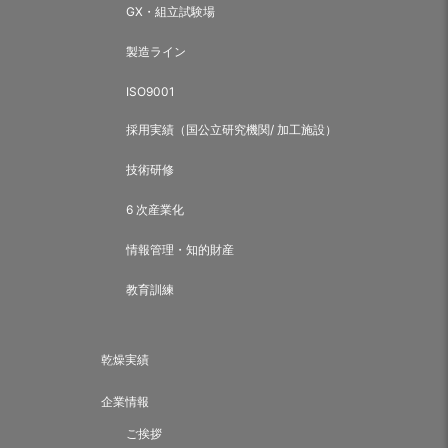
GX・組立試験場
製造ライン
ISO9001
採用実績（国公立研究機関/ 加工施設）
技術研修
6 次産業化
情報管理・知的財産
教育訓練
乾燥実績
企業情報
ご挨拶